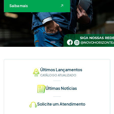
SAIBA MAIS!
Saiba mais
WHATSAPP
Últimos Lançamentos
CATÁLOGO ATUALIZADO
Últimas Notícias
Solicite um Atendimento