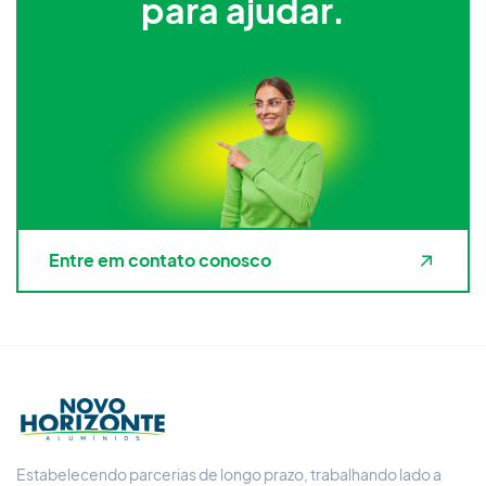
para ajudar.
Entre em contato conosco
Estabelecendo parcerias de longo prazo, trabalhando lado a