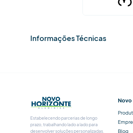
Informações Técnicas
Novo 
Produ
Estabelecendo parcerias de longo
Empre
prazo, trabalhando lado a lado para
Blog
desenvolver soluções personalizadas.