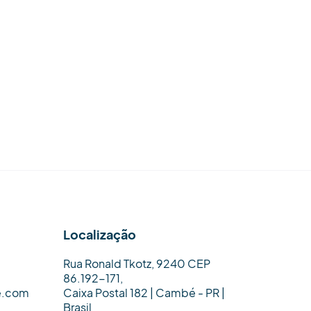
Localização
Rua Ronald Tkotz, 9240 CEP
86.192-171,
e.com
Caixa Postal 182 | Cambé - PR |
Brasil