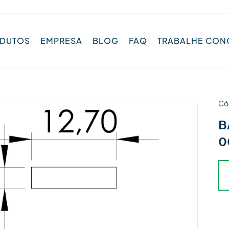
DUTOS
EMPRESA
BLOG
FAQ
TRABALHE CO
Có
B
0