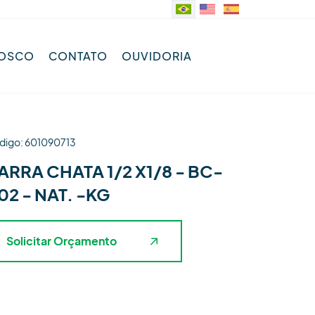
NOSCO
CONTATO
OUVIDORIA
digo: 601090713
ARRA CHATA 1/2 X1/8 - BC-
02 - NAT. -KG
Solicitar Orçamento