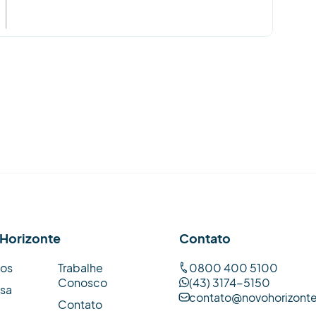
Horizonte
Contato
tos
Trabalhe
0800 400 5100
Conosco
(43) 3174-5150
sa
contato@novohorizont
Contato