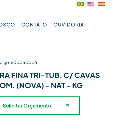
NOSCO
CONTATO
OUVIDORIA
digo: 600050006
IRA FINA TRI-TUB. C/ CAVAS
OM. (NOVA) - NAT - KG
Solicitar Orçamento