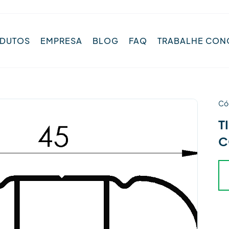
DUTOS
EMPRESA
BLOG
FAQ
TRABALHE CO
Có
T
C