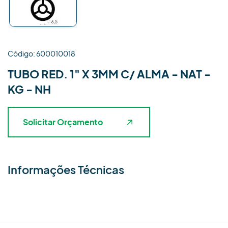
Código: 600010018
TUBO RED. 1" X 3MM C/ ALMA - NAT -
KG - NH
Solicitar Orçamento
Informações Técnicas