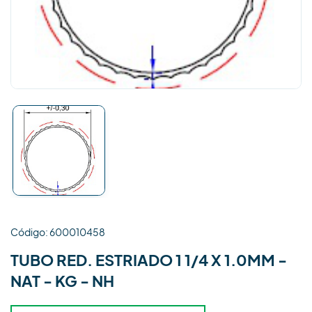
Código: 600010458
TUBO RED. ESTRIADO 1 1/4 X 1.0MM -
NAT - KG - NH