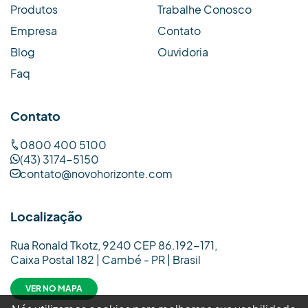
Produtos
Trabalhe Conosco
Empresa
Contato
Blog
Ouvidoria
Faq
Contato
0800 400 5100
(43) 3174-5150
contato@novohorizonte.com
Localização
Rua Ronald Tkotz, 9240 CEP 86.192-171,
Caixa Postal 182 | Cambé - PR | Brasil
VER NO MAPA